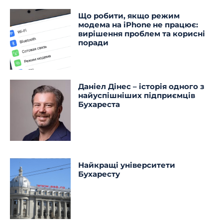
Що робити, якщо режим
модема на iPhone не працює:
вирішення проблем та корисні
поради
Даніел Дінес – історія одного з
найуспішніших підприємців
Бухареста
Найкращі університети
Бухаресту