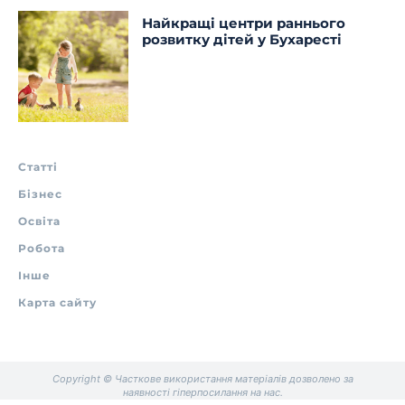
Найкращі центри раннього
розвитку дітей у Бухаресті
Статті
Бізнес
Освіта
Робота
Інше
Карта сайту
Copyright © Часткове використання матеріалів дозволено за
наявності гіперпосилання на нас.