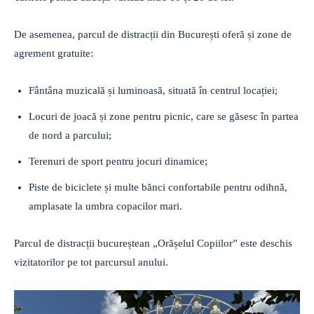
De asemenea, parcul de distracții din București oferă și zone de
agrement gratuite:
Fântâna muzicală și luminoasă, situată în centrul locației;
Locuri de joacă și zone pentru picnic, care se găsesc în partea
de nord a parcului;
Terenuri de sport pentru jocuri dinamice;
Piste de biciclete și multe bănci confortabile pentru odihnă,
amplasate la umbra copacilor mari.
Parcul de distracții bucureștean „Orășelul Copiilor” este deschis
vizitatorilor pe tot parcursul anului.