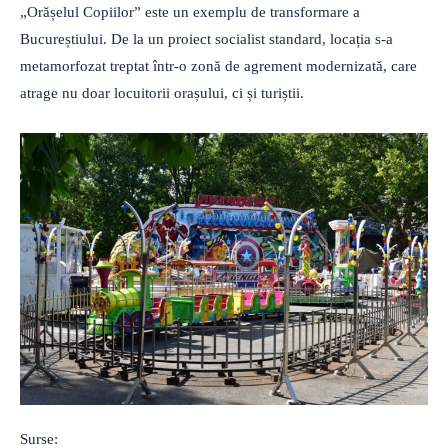
„Orășelul Copiilor” este un exemplu de transformare a
Bucureștiului. De la un proiect socialist standard, locația s-a
metamorfozat treptat într-o zonă de agrement modernizată, care
atrage nu doar locuitorii orașului, ci și turiștii.
Surse: