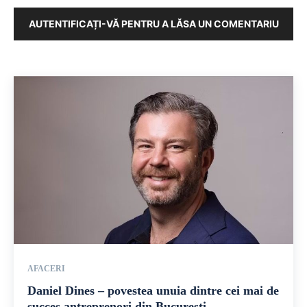
AUTENTIFICAȚI-VĂ PENTRU A LĂSA UN COMENTARIU
AFACERI
Daniel Dines – povestea unuia dintre cei mai de
succes antreprenori din București