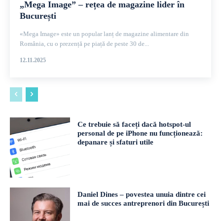
„Mega Image” – rețea de magazine lider în
București
«Mega Image» este un popular lanț de magazine alimentare din
România, cu o prezență pe piață de peste 30 de...
12.11.2025
Ce trebuie să faceți dacă hotspot-ul
personal de pe iPhone nu funcționează:
depanare și sfaturi utile
Daniel Dines – povestea unuia dintre cei
mai de succes antreprenori din București