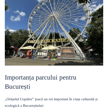
Importanța parcului pentru
București
„Orășelul Copiilor” joacă un rol important în viața culturală și
ecologică a Bucureștiului: