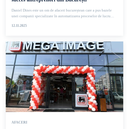
Daniel Dines este un om de afaceri bucureștean care a pus bazele
unei companii specializate în automatizarea proceselor de lucru....
12.11.2025
AFACERI