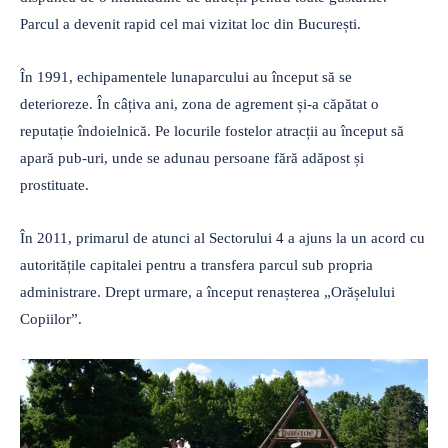
Parcul a devenit rapid cel mai vizitat loc din București.
În 1991, echipamentele lunaparcului au început să se
deterioreze. În câțiva ani, zona de agrement și-a căpătat o
reputație îndoielnică. Pe locurile fostelor atracții au început să
apară pub-uri, unde se adunau persoane fără adăpost și
prostituate.
În 2011, primarul de atunci al Sectorului 4 a ajuns la un acord cu
autoritățile capitalei pentru a transfera parcul sub propria
administrare. Drept urmare, a început renașterea „Orășelului
Copiilor”.