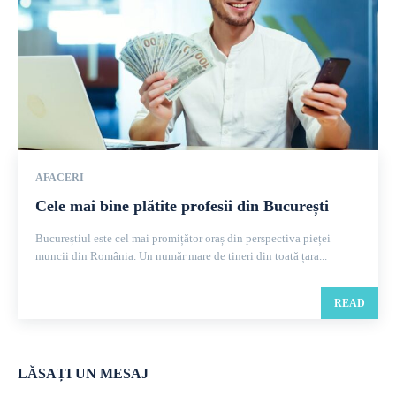
AFACERI
Cele mai bine plătite profesii din București
Bucureștiul este cel mai promițător oraș din perspectiva pieței
muncii din România. Un număr mare de tineri din toată țara...
READ
LĂSAȚI UN MESAJ