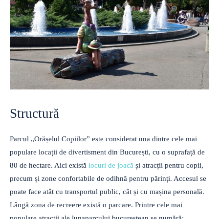
Structură
Parcul „Orășelul Copiilor” este considerat una dintre cele mai
populare locații de divertisment din București, cu o suprafață de
80 de hectare. Aici există
locuri de joacă
și atracții pentru copii,
precum și zone confortabile de odihnă pentru părinți. Accesul se
poate face atât cu transportul public, cât și cu mașina personală.
Lângă zona de recreere există o parcare. Printre cele mai
populare atracții ale lunaparcului bucureștean se numără: