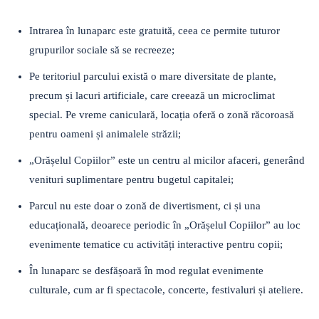
Intrarea în lunaparc este gratuită, ceea ce permite tuturor
grupurilor sociale să se recreeze;
Pe teritoriul parcului există o mare diversitate de plante,
precum și lacuri artificiale, care creează un microclimat
special. Pe vreme caniculară, locația oferă o zonă răcoroasă
pentru oameni și animalele străzii;
„Orășelul Copiilor” este un centru al micilor afaceri, generând
venituri suplimentare pentru bugetul capitalei;
Parcul nu este doar o zonă de divertisment, ci și una
educațională, deoarece periodic în „Orășelul Copiilor” au loc
evenimente tematice cu activități interactive pentru copii;
În lunaparc se desfășoară în mod regulat evenimente
culturale, cum ar fi spectacole, concerte, festivaluri și ateliere.