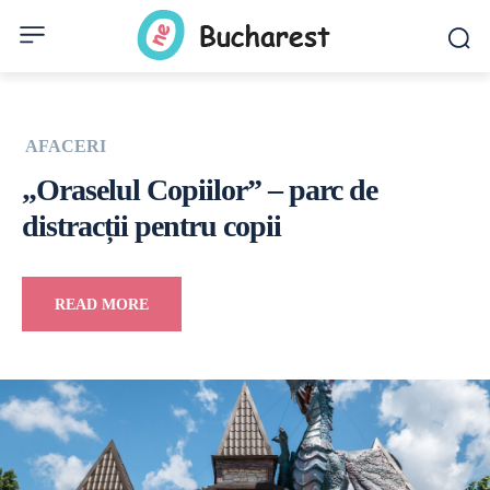
AFACERI
„Oraselul Copiilor” – parc de
distracții pentru copii
READ MORE