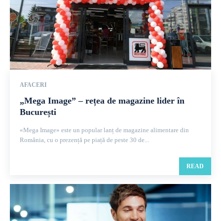
AFACERI
„Mega Image” – rețea de magazine lider în
București
«Mega Image» este un popular lanț de magazine alimentare din
România, cu o prezență pe piață de peste 30 de...
READ