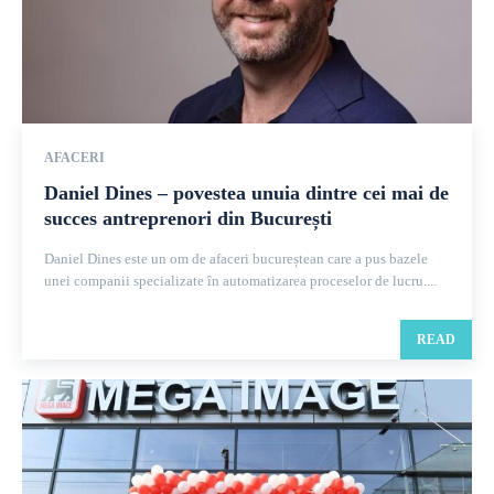
AFACERI
Daniel Dines – povestea unuia dintre cei mai de
succes antreprenori din București
Daniel Dines este un om de afaceri bucureștean care a pus bazele
unei companii specializate în automatizarea proceselor de lucru....
READ