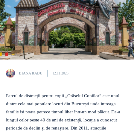
DIANA RADU
12.11.2025
Parcul de distracții pentru copii „Orășelul Copiilor” este unul
dintre cele mai populare locuri din București unde întreaga
familie își poate petrece timpul liber într-un mod plăcut. De-a
lungul celor peste 40 de ani de existență, locația a cunoscut
perioade de declin și de renaștere. Din 2011, atracțiile